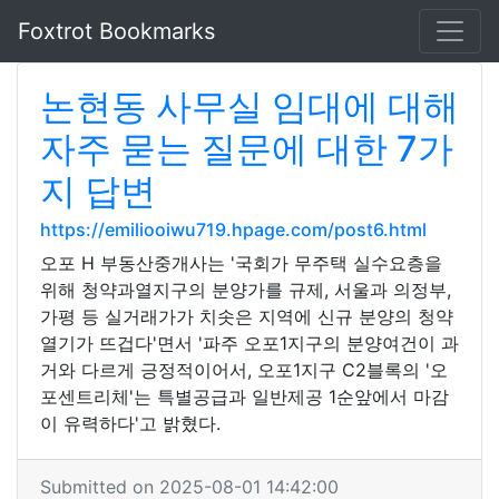
Foxtrot Bookmarks
논현동 사무실 임대에 대해
자주 묻는 질문에 대한 7가
지 답변
https://emiliooiwu719.hpage.com/post6.html
오포 H 부동산중개사는 '국회가 무주택 실수요층을
위해 청약과열지구의 분양가를 규제, 서울과 의정부,
가평 등 실거래가가 치솟은 지역에 신규 분양의 청약
열기가 뜨겁다'면서 '파주 오포1지구의 분양여건이 과
거와 다르게 긍정적이어서, 오포1지구 C2블록의 '오
포센트리체'는 특별공급과 일반제공 1순앞에서 마감
이 유력하다'고 밝혔다.
Submitted on 2025-08-01 14:42:00