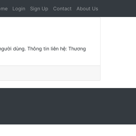
ome
Login
Sign Up
Contact
About Us
người dùng. Thông tin liên hệ: Thương