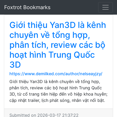
Foxtrot Bookmarks
Giới thiệu Yan3D là kênh
chuyên về tổng hợp,
phân tích, review các bộ
hoạt hình Trung Quốc
3D
https://www.demilked.com/author/nelseayjzy/
Giới thiệu Yan3D là kênh chuyên về tổng hợp,
phân tích, review các bộ hoạt hình Trung Quốc
3D, từ cổ trang tiên hiệp đến võ hiệp khoa huyễn;
cập nhật trailer, lịch phát sóng, nhân vật nổi bật.
Submitted on 2026-03-17 21:37:22