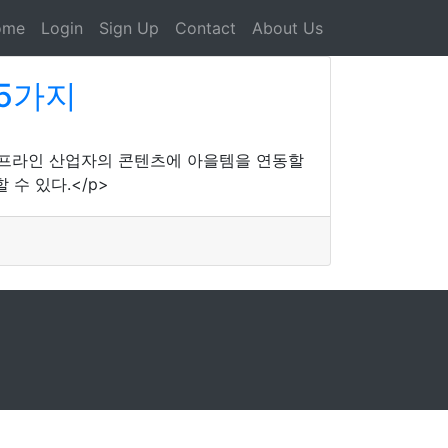
ome
Login
Sign Up
Contact
About Us
15가지
 오프라인 산업자의 콘텐츠에 아을템을 연동할
수 있다.</p>