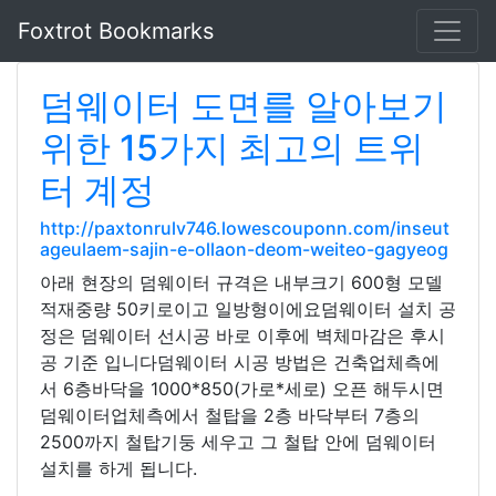
Foxtrot Bookmarks
덤웨이터 도면를 알아보기
위한 15가지 최고의 트위
터 계정
http://paxtonrulv746.lowescouponn.com/inseut
ageulaem-sajin-e-ollaon-deom-weiteo-gagyeog
아래 현장의 덤웨이터 규격은 내부크기 600형 모델
적재중량 50키로이고 일방형이에요덤웨이터 설치 공
정은 덤웨이터 선시공 바로 이후에 벽체마감은 후시
공 기준 입니다​​덤웨이터 시공 방법은 건축업체측에
서 6층바닥을 1000*850(가로*세로) 오픈 해두시면
덤웨이터업체측에서 철탑을 2층 바닥부터 7층의
2500까지 철탑기둥 세우고 그 철탑 안에 덤웨이터
설치를 하게 됩니다.