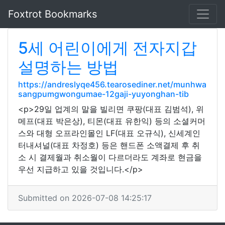
Foxtrot Bookmarks
5세 어린이에게 전자지갑
설명하는 방법
https://andreslyqe456.tearosediner.net/munhwa
sangpumgwongumae-12gaji-yuyonghan-tib
<p>29일 업계의 말을 빌리면 쿠팡(대표 김범석), 위
메프(대표 박은상), 티몬(대표 유한익) 등의 소셜커머
스와 대형 오프라인몰인 LF(대표 오규식), 신세계인
터내셔널(대표 차정호) 등은 핸드폰 소액결제 후 취
소 시 결제월과 취소월이 다르더라도 계좌로 현금을
우선 지급하고 있을 것입니다.</p>
Submitted on 2026-07-08 14:25:17